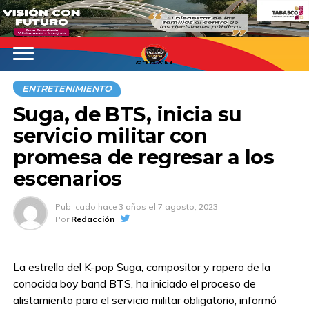
620AM
ENTRETENIMIENTO
Suga, de BTS, inicia su
servicio militar con
promesa de regresar a los
escenarios
Publicado
hace 3 años
el
7 agosto, 2023
Por
Redacción
La estrella del K-pop Suga, compositor y rapero de la
conocida boy band BTS, ha iniciado el proceso de
alistamiento para el servicio militar obligatorio, informó