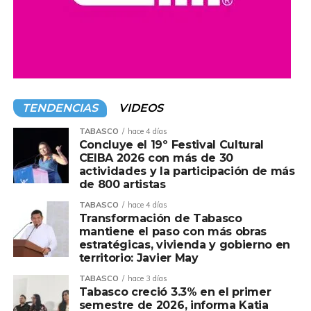
TENDENCIAS
VIDEOS
TABASCO
hace 4 días
Concluye el 19º Festival Cultural
CEIBA 2026 con más de 30
actividades y la participación de más
de 800 artistas
TABASCO
hace 4 días
Transformación de Tabasco
mantiene el paso con más obras
estratégicas, vivienda y gobierno en
territorio: Javier May
TABASCO
hace 3 días
Tabasco creció 3.3% en el primer
semestre de 2026, informa Katia