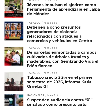
TABASCO
hace 2 días
Jóvenes impulsan el ajedrez como
herramienta de aprendizaje en Jalpa
de Méndez
TABASCO
hace 3 días
Detienen a ocho presuntos
generadores de violencia
relacionados con ataques a
comercios y vehículos en Centro
TABASCO
hace 2 días
De parcelas enmontadas a campos
cultivados de árboles frutales y
maderables, con Sembrando Vida el
Edén florece
TABASCO
hace 5 días
Tabasco creció 3.3% en el primer
semestre de 2026, informa Katia
Ornelas Gil
NACIONALES
hace 5 días
Suspenden audiencia contra “R1”,
señalado como presunto autor