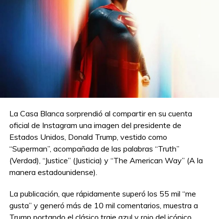
La Casa Blanca sorprendió al compartir en su cuenta
oficial de Instagram una imagen del presidente de
Estados Unidos, Donald Trump, vestido como
“Superman”, acompañada de las palabras “Truth”
(Verdad), “Justice” (Justicia) y “The American Way” (A la
manera estadounidense).
La publicación, que rápidamente superó los 55 mil “me
gusta” y generó más de 10 mil comentarios, muestra a
Trump portando el clásico traje azul y rojo del icónico