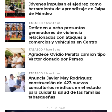
Jóvenes impulsan el ajedrez como
herramienta de aprendizaje en Jalpa
de Méndez
TABASCO
hace 4 días
Detienen a ocho presuntos
generadores de violencia
relacionados con ataques a
comercios y vehículos en Centro
TABASCO
hace 3 días
Agradece Ovidio Peralta camión tipo
Vactor donado por Pemex
TABASCO
hace 2 días
Anuncia Javier May Rodríguez
construcción de 423 nuevos
consultorios médicos en el estado
para cuidar la salud de las familias
tabasqueñas
PUBLICIDAD