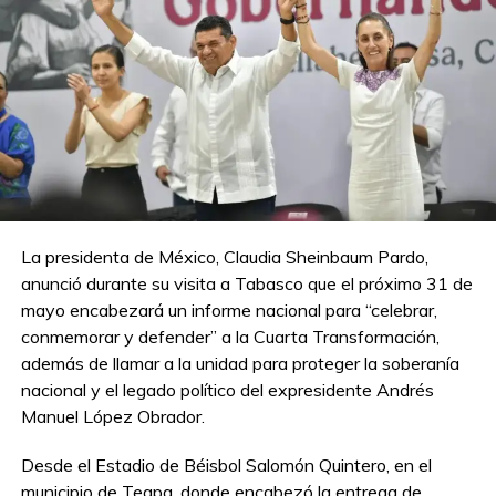
La presidenta de México, Claudia Sheinbaum Pardo,
anunció durante su visita a Tabasco que el próximo 31 de
mayo encabezará un informe nacional para “celebrar,
conmemorar y defender” a la Cuarta Transformación,
además de llamar a la unidad para proteger la soberanía
nacional y el legado político del expresidente Andrés
Manuel López Obrador.
Desde el Estadio de Béisbol Salomón Quintero, en el
municipio de Teapa, donde encabezó la entrega de