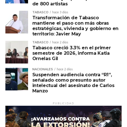
de 800 artistas
TABASCO
hace 3 días
Transformación de Tabasco
mantiene el paso con más obras
estratégicas, vivienda y gobierno en
territorio: Javier May
TABASCO
hace 2 días
Tabasco creció 3.3% en el primer
semestre de 2026, informa Katia
Ornelas Gil
NACIONALES
hace 2 días
Suspenden audiencia contra “R1”,
señalado como presunto autor
intelectual del asesinato de Carlos
Manzo
PUBLICIDAD