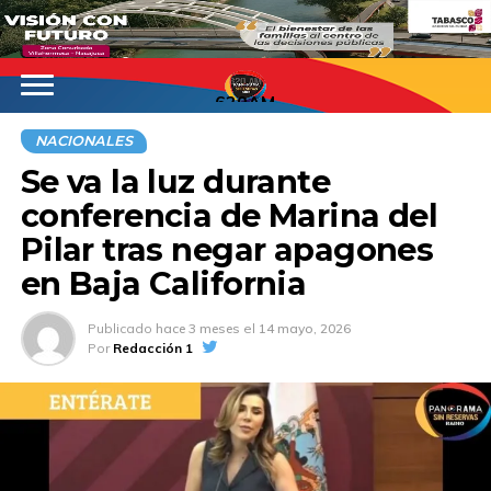
620AM
NACIONALES
Se va la luz durante
conferencia de Marina del
Pilar tras negar apagones
en Baja California
Publicado
hace 3 meses
el
14 mayo, 2026
Por
Redacción 1