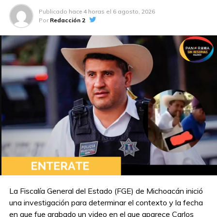
Publicado
hace 4 horas
el
6 agosto, 2026
Por
Redacción 2
La Fiscalía General del Estado (FGE) de Michoacán inició
una investigación para determinar el contexto y la fecha
en que fue grabado un video en el que aparece Carlos