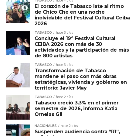
TABASCO
hace 4 días
El corazón de Tabasco late al ritmo
de Chico Che en una noche
inolvidable del Festival Cultural Ceiba
2026
TABASCO
hace 3 días
Concluye el 19º Festival Cultural
CEIBA 2026 con más de 30
actividades y la participación de más
de 800 artistas
TABASCO
hace 3 días
Transformación de Tabasco
mantiene el paso con más obras
estratégicas, vivienda y gobierno en
territorio: Javier May
TABASCO
hace 2 días
Tabasco creció 3.3% en el primer
semestre de 2026, informa Katia
Ornelas Gil
NACIONALES
hace 2 días
Suspenden audiencia contra “R1”,