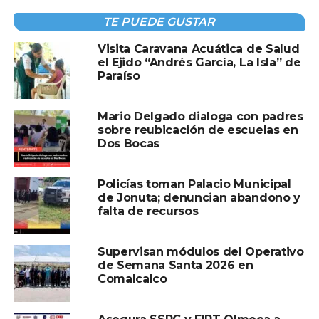
TE PUEDE GUSTAR
Visita Caravana Acuática de Salud
el Ejido “Andrés García, La Isla” de
Paraíso
Mario Delgado dialoga con padres
sobre reubicación de escuelas en
Dos Bocas
Policías toman Palacio Municipal
de Jonuta; denuncian abandono y
falta de recursos
Supervisan módulos del Operativo
de Semana Santa 2026 en
Comalcalco