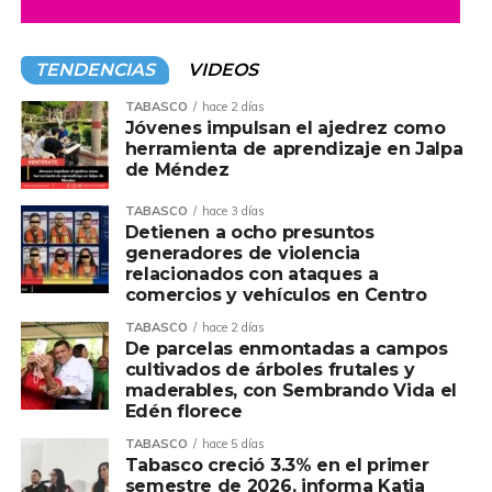
TENDENCIAS
VIDEOS
TABASCO
hace 2 días
Jóvenes impulsan el ajedrez como
herramienta de aprendizaje en Jalpa
de Méndez
TABASCO
hace 3 días
Detienen a ocho presuntos
generadores de violencia
relacionados con ataques a
comercios y vehículos en Centro
TABASCO
hace 2 días
De parcelas enmontadas a campos
cultivados de árboles frutales y
maderables, con Sembrando Vida el
Edén florece
TABASCO
hace 5 días
Tabasco creció 3.3% en el primer
semestre de 2026, informa Katia