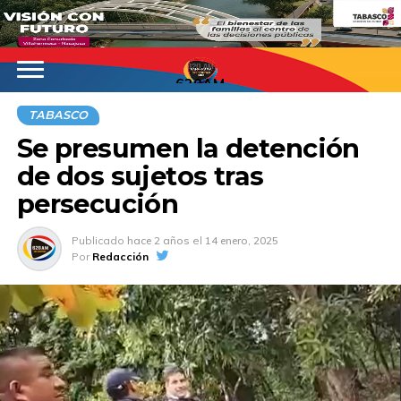
620AM
TABASCO
Se presumen la detención
de dos sujetos tras
persecución
Publicado
hace 2 años
el
14 enero, 2025
Por
Redacción