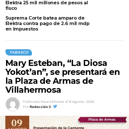
Elektra 25 mil millones de pesos al
fisco
Suprema Corte batea amparo de
Elektra contra pago de 2.6 mil mdp
en impuestos
TABASCO
Mary Esteban, “La Diosa
Yokot’an”, se presentará en
la Plaza de Armas de
Villahermosa
Publicado
hace 24 horas
el
8 agosto, 2026
Por
Redacción 3