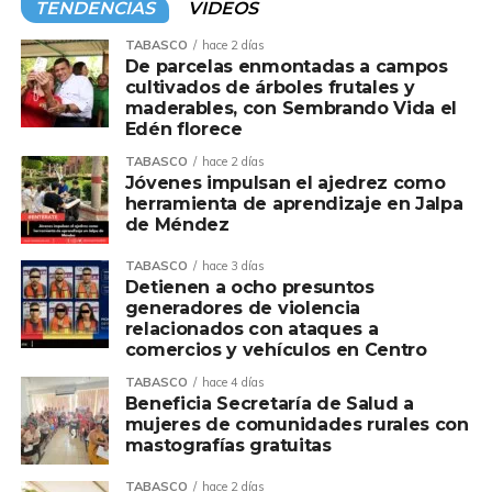
TENDENCIAS
VIDEOS
TABASCO
hace 2 días
De parcelas enmontadas a campos
cultivados de árboles frutales y
maderables, con Sembrando Vida el
Edén florece
TABASCO
hace 2 días
Jóvenes impulsan el ajedrez como
herramienta de aprendizaje en Jalpa
de Méndez
TABASCO
hace 3 días
Detienen a ocho presuntos
generadores de violencia
relacionados con ataques a
comercios y vehículos en Centro
TABASCO
hace 4 días
Beneficia Secretaría de Salud a
mujeres de comunidades rurales con
mastografías gratuitas
TABASCO
hace 2 días