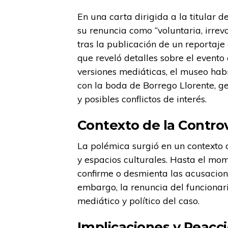
En una carta dirigida a la titular d
su renuncia como “voluntaria, irrev
tras la publicación de un reportaje
que reveló detalles sobre el event
versiones mediáticas, el museo hab
con la boda de Borrego Llorente, g
y posibles conflictos de interés.
Contexto de la Contro
La polémica surgió en un contexto 
y espacios culturales. Hasta el mom
confirme o desmienta las acusacion
embargo, la renuncia del funcionar
mediático y político del caso.
Implicaciones y Reacc