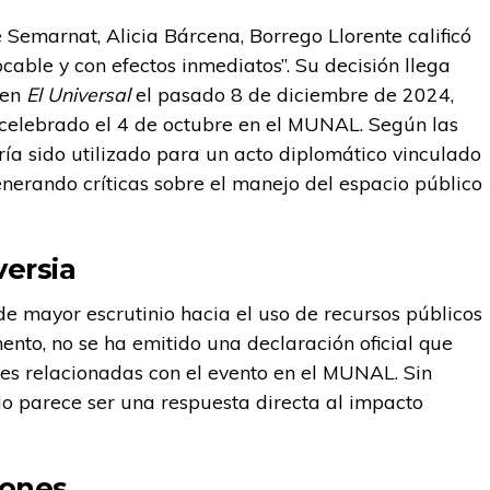
e Semarnat, Alicia Bárcena, Borrego Llorente calificó
ocable y con efectos inmediatos”. Su decisión llega
 en
El Universal
el pasado 8 de diciembre de 2024,
o celebrado el 4 de octubre en el MUNAL. Según las
ría sido utilizado para un acto diplomático vinculado
enerando críticas sobre el manejo del espacio público
versia
de mayor escrutinio hacia el uso de recursos públicos
ento, no se ha emitido una declaración oficial que
es relacionadas con el evento en el MUNAL. Sin
io parece ser una respuesta directa al impacto
iones