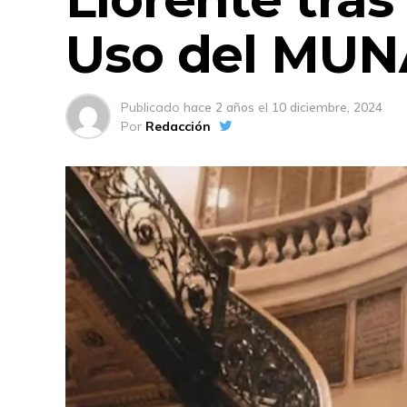
Uso del MUN
Publicado
hace 2 años
el
10 diciembre, 2024
Por
Redacción