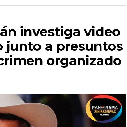
n investiga video
 junto a presuntos
 crimen organizado