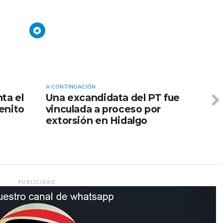
A CONTINUACIÓN
ta el
Una excandidata del PT fue
enito
vinculada a proceso por
extorsión en Hidalgo
PUBLICIDAD