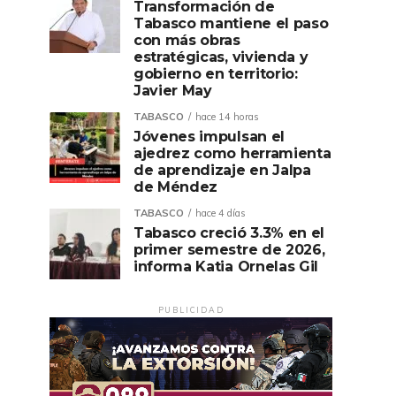
Transformación de
Tabasco mantiene el paso
con más obras
estratégicas, vivienda y
gobierno en territorio:
Javier May
TABASCO
hace 14 horas
Jóvenes impulsan el
ajedrez como herramienta
de aprendizaje en Jalpa
de Méndez
TABASCO
hace 4 días
Tabasco creció 3.3% en el
primer semestre de 2026,
informa Katia Ornelas Gil
PUBLICIDAD