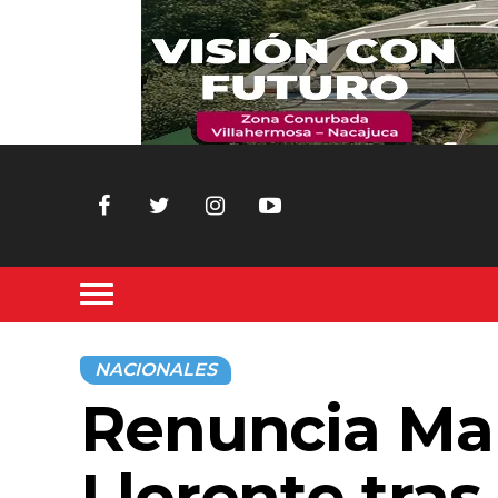
NACIONALES
Renuncia Ma
Llorente tras