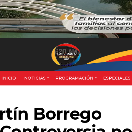
620AM
INICIO
NOTICIAS
PROGRAMACIÓN
ESPECIALES
rtín Borrego
 Controversia po