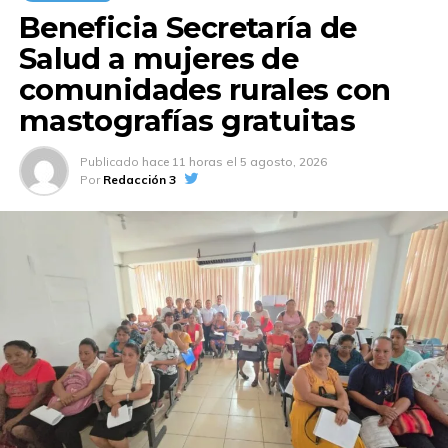
Beneficia Secretaría de
Salud a mujeres de
comunidades rurales con
mastografías gratuitas
Publicado
hace 11 horas
el
5 agosto, 2026
Por
Redacción 3