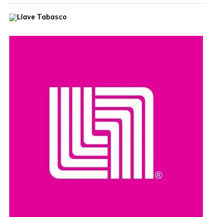
Con el objetivo de garantizar el acceso a los servicios
especializados de salud para la mujer tabasqueña que
vive en las comunidades más apartadas del Estado, la