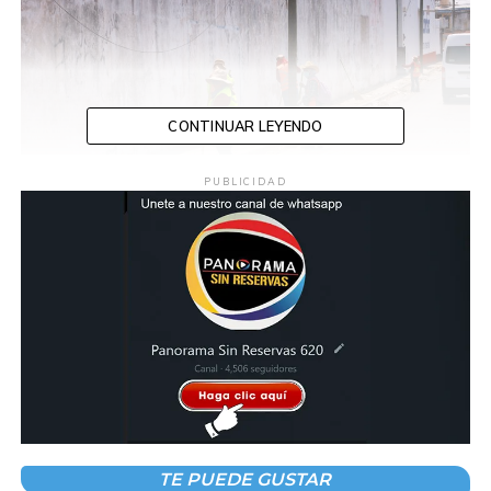
CONTINUAR LEYENDO
PUBLICIDAD
Compartir en:
TE PUEDE GUSTAR