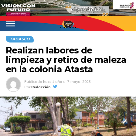
620AM
TABASCO
Realizan labores de
limpieza y retiro de maleza
en la colonia Atasta
Publicado
hace 1 año
el
7 mayo, 2025
Por
Redacción