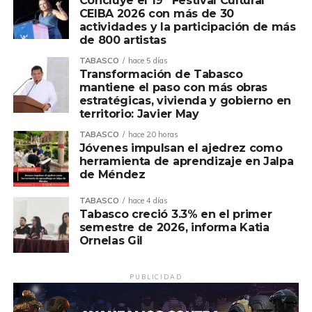
Concluye el 19º Festival Cultural
CEIBA 2026 con más de 30
actividades y la participación de más
de 800 artistas
TABASCO
hace 5 días
Transformación de Tabasco
mantiene el paso con más obras
estratégicas, vivienda y gobierno en
territorio: Javier May
TABASCO
hace 20 horas
Jóvenes impulsan el ajedrez como
herramienta de aprendizaje en Jalpa
de Méndez
TABASCO
hace 4 días
Tabasco creció 3.3% en el primer
semestre de 2026, informa Katia
Ornelas Gil
PUBLICIDAD