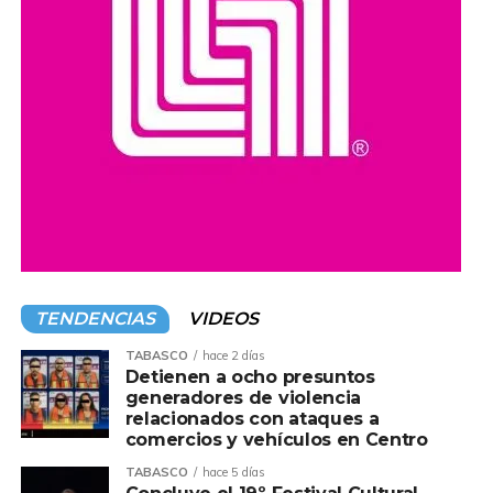
TENDENCIAS
VIDEOS
TABASCO
hace 2 días
Detienen a ocho presuntos
generadores de violencia
relacionados con ataques a
comercios y vehículos en Centro
TABASCO
hace 5 días