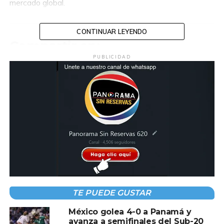
mercado global.
CONTINUAR LEYENDO
Compartir en:
PUBLICIDAD
TEMAS RELACIONADOS:
KUTSARI
MEXICO
PROYECTO
A CONTINUACIÓN
Gobierno de México brinda apoyo a
migrantes deportados
NO TE PIERDAS
Claudia Sheinbaum anuncia el inicio de la
TE PUEDE GUSTAR
construcción del Tren México-Querétaro
México golea 4-0 a Panamá y
avanza a semifinales del Sub-20