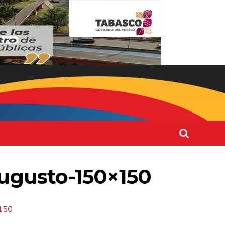
ugusto-150×150