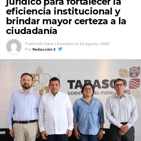
jurídico para fortalecer la
eficiencia institucional y
brindar mayor certeza a la
ciudadanía
Publicado
hace 14 minutos
el
10 agosto, 2026
Por
Redacción 3