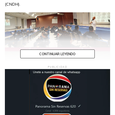
(CNDH).
CONTINUAR LEYENDO
PUBLICIDAD