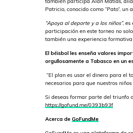
también participa Alan Matias, alia
Patricio, conocido como “Pato”, un 
“Apoya al deporte y a los niños”
, es
participación en este torneo no so
también una experiencia formativa c
El béisbol les enseña valores impor
orgullosamente a Tabasco en un es
“El plan es usar el dinero para el t
necesarios para que nuestros niños 
Si deseas formar parte del triunfo 
https://gofund.me/0393b93f
Acerca de
GoFundMe
GoFundMe es una plataforma de re