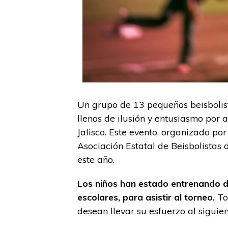
Un grupo de 13 pequeños beisbolist
llenos de ilusión y entusiasmo por a
Jalisco. Este evento, organizado po
Asociación Estatal de Beisbolistas d
este año.
Los niños han estado entrenando d
escolares, para asistir al torneo.
To
desean llevar su esfuerzo al siguien