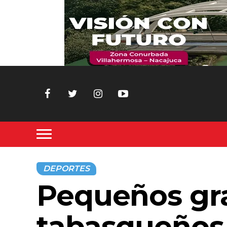
DEPORTES
Pequeños gra
tabasqueños 