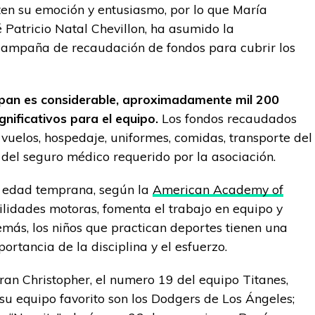
en su emoción y entusiasmo, por lo que María
 Patricio Natal Chevillon, ha asumido la
campaña de recaudación de fondos para cubrir los
opan es considerable, aproximadamente mil 200
gnificativos para el equipo.
Los fondos recaudados
 vuelos, hospedaje, uniformes, comidas, transporte del
o del seguro médico requerido por la asociación.
a edad temprana, según la
American Academy of
ilidades motoras, fomenta el trabajo en equipo y
emás, los niños que practican deportes tienen una
rtancia de la disciplina y el esfuerzo.
ran Christopher, el numero 19 del equipo Titanes,
su equipo favorito son los Dodgers de Los Ángeles;