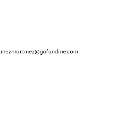
tinezmartinez@gofundme.com