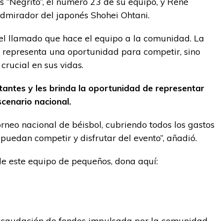
s “Negrito”, el número 23 de su equipo, y René
admirador del japonés Shohei Ohtani.
 el llamado que hace el equipo a la comunidad. La
lo representa una oportunidad para competir, sino
rucial en sus vidas.
tantes y les brinda la oportunidad de representar
cenario nacional.
orneo nacional de béisbol, cubriendo todos los gastos
puedan competir y disfrutar del evento”, añadió.
de este equipo de pequeños, dona aquí:
caudación de fondos impulsada por la comunidad