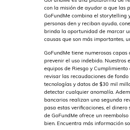
con la misión de ayudar a que las 
GoFundMe combina el storytelling y
personas den y reciban ayuda, con
brinda la oportunidad de marcar un
causas que son más importantes, ur
GoFundMe tiene numerosas capas de
prevenir el uso indebido. Nuestros 
equipos de Riesgo y Cumplimiento d
revisar las recaudaciones de fondo 
tecnologías y datos de $30 mil mil
detectar cualquier anomalía. Además
bancarios realizan una segunda re
pasa estas verificaciones, el dinero
de GoFundMe ofrece un reembolso c
bien. Encuentra más información s