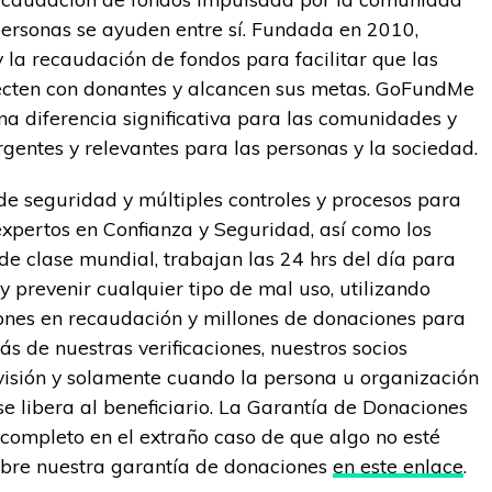
personas se ayuden entre sí. Fundada en 2010,
 la recaudación de fondos para facilitar que las
ecten con donantes y alcancen sus metas. GoFundMe
a diferencia significativa para las comunidades y
gentes y relevantes para las personas y la sociedad.
 seguridad y múltiples controles y procesos para
expertos en Confianza y Seguridad, así como los
e clase mundial, trabajan las 24 hrs del día para
y prevenir cualquier tipo de mal uso, utilizando
lones en recaudación y millones de donaciones para
 de nuestras verificaciones, nuestros socios
visión y solamente cuando la persona u organización
 se libera al beneficiario. La Garantía de Donaciones
ompleto en el extraño caso de que algo no esté
obre nuestra garantía de donaciones
en este enlace
.