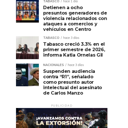
TABASCO
hace 1 día
Detienen a ocho
presuntos generadores de
violencia relacionados con
ataques a comercios y
vehículos en Centro
TABASCO
hace 3 días
Tabasco creció 3.3% en el
primer semestre de 2026,
informa Katia Ornelas Gil
NACIONALES
hace 3 días
Suspenden audiencia
contra “R1”, señalado
como presunto autor
intelectual del asesinato
de Carlos Manzo
PUBLICIDAD