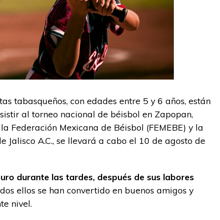
as tabasqueños, con edades entre 5 y 6 años, están
sistir al torneo nacional de béisbol en Zapopan,
r la Federación Mexicana de Béisbol (FEMEBE) y la
e Jalisco A.C., se llevará a cabo el 10 de agosto de
uro durante las tardes, después de sus labores
dos ellos se han convertido en buenos amigos y
te nivel.