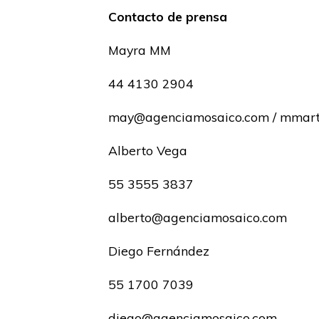
Contacto de prensa
Mayra MM
44 4130 2904
may@agenciamosaico.com / mmar
Alberto Vega
55 3555 3837
alberto@agenciamosaico.com
Diego Fernández
55 1700 7039
diego@agenciamosaico.com.