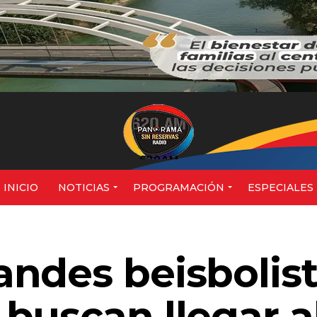
620AM
INICIO
NOTICIAS
PROGRAMACIÓN
ESPECIALES
ndes beisbolis
buscan llegar a