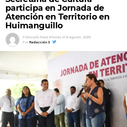
participa en Jornada de
Atención en Territorio en
Huimanguillo
Publicado
hace 4 horas
el
6 agosto, 2026
Por
Redacción 3