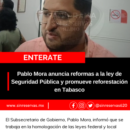
El Subsecretario de Gobierno, Pablo Mora, informó que se
trabaja en la homologación de las leyes federal y local