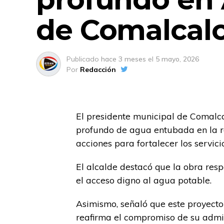
de Comalcal
Publicado
hace 3 meses
el
5 mayo, 2026
Por
Redacción
El presidente municipal de Comalca
profundo de agua entubada en la r
acciones para fortalecer los servic
El alcalde destacó que la obra res
el acceso digno al agua potable.
Asimismo, señaló que este proyecto
reafirma el compromiso de su admi