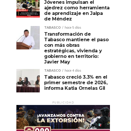
Jóvenes impulsan el
ajedrez como herramienta
de aprendizaje en Jalpa
de Méndez
TABASCO
hace 5 días
Transformación de
Tabasco mantiene el paso
con más obras
estratégicas, vivienda y
gobierno en territorio:
Javier May
TABASCO
hace 4 días
Tabasco creció 3.3% en el
primer semestre de 2026,
informa Katia Ornelas Gil
PUBLICIDAD