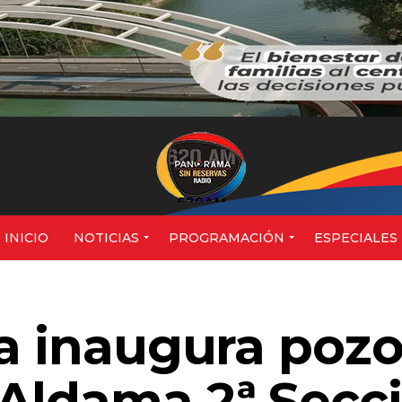
620AM
INICIO
NOTICIAS
PROGRAMACIÓN
ESPECIALES
ta inaugura poz
Aldama 2ª Secc