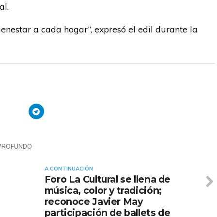
al.
bienestar a cada hogar”, expresó el edil durante la
PROFUNDO
A CONTINUACIÓN
Foro La Cultural se llena de
música, color y tradición;
reconoce Javier May
participación de ballets de