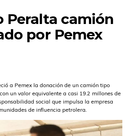
 Peralta camión
nado por Pemex
eció a Pemex la donación de un camión tipo
on un valor equivalente a casi 19.2 millones de
esponsabilidad social que impulsa la empresa
munidades de influencia petrolera.