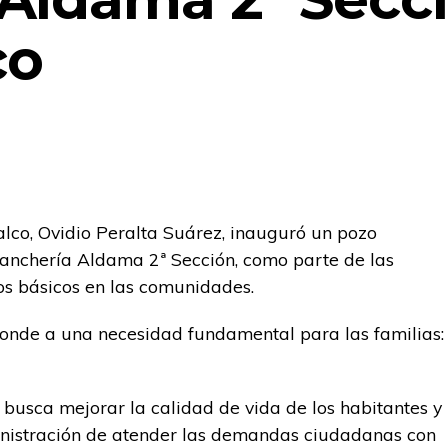
co
lco, Ovidio Peralta Suárez, inauguró un pozo
anchería Aldama 2ª Sección, como parte de las
ios básicos en las comunidades.
ponde a una necesidad fundamental para las familias:
 busca mejorar la calidad de vida de los habitantes y
nistración de atender las demandas ciudadanas con