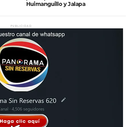
Huimanguillo y Jalapa
PUBLICIDAD