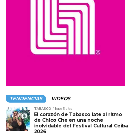
compromiso de impulsar acciones y programas que
promuevan el acceso a la cultura y el desarrollo de las
comunidades en todo el estado.
Compartir en:
TENDENCIAS
VIDEOS
TABASCO
hace 5 días
El corazón de Tabasco late al ritmo
de Chico Che en una noche
inolvidable del Festival Cultural Ceiba
2026