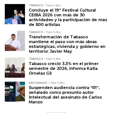
TABASCO
hace 4 días
Concluye el 19º Festival Cultural
CEIBA 2026 con más de 30
actividades y la participación de más
de 800 artistas
TABASCO
hace 4 días
Transformación de Tabasco
mantiene el paso con más obras
estratégicas, vivienda y gobierno en
territorio: Javier May
TABASCO
hace 3 días
Tabasco creció 3.3% en el primer
semestre de 2026, informa Katia
Ornelas Gil
NACIONALES
hace 3 días
Suspenden audiencia contra “R1”,
señalado como presunto autor
intelectual del asesinato de Carlos
Manzo