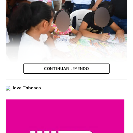
CONTINUAR LEYENDO
Durante la jornada, la funcionaria escuchó las inquietudes
de las y los ciudadanos, ofreció orientación personalizada
y dio seguimiento a diversas solicitudes, con el propósito
de acercar los servicios gubernamentales a las
comunidades.
Estas jornadas buscan fortalecer el diálogo entre las
autoridades y la población, además de reafirmar el