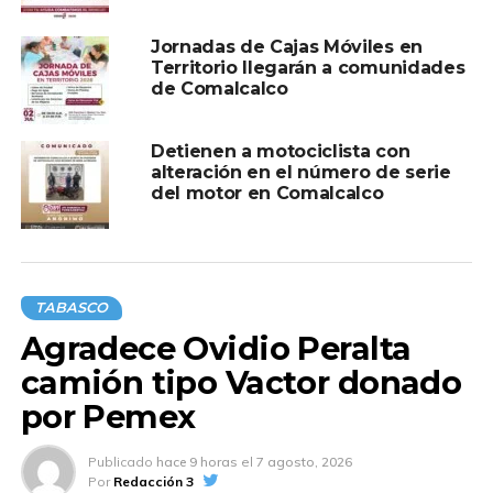
Jornadas de Cajas Móviles en
Territorio llegarán a comunidades
de Comalcalco
Detienen a motociclista con
alteración en el número de serie
del motor en Comalcalco
TABASCO
Agradece Ovidio Peralta
camión tipo Vactor donado
por Pemex
Publicado
hace 9 horas
el
7 agosto, 2026
Por
Redacción 3