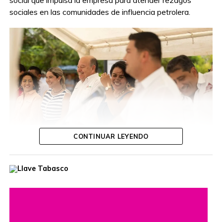
social que impulsa la empresa para atender rezagos
sociales en las comunidades de influencia petrolera.
CONTINUAR LEYENDO
Ante autoridades de la empresa productiva, el presidente
destacó que esa unidad, equipada con tanque de lodo
con capacidad de 11.5 metros cúbicos, fortalecerá la
capacidad operativa del municipio y permitirá brindar una
mejor atención a las necesidades de la población,