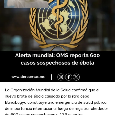
La Organización Mundial de la Salud confirmó que el
nuevo brote de ébola causado por la rara cepa
Bundibugyo constituye una emergencia de salud pública
de importancia internacional, luego de registrar alrededor
de 600 casos sospechosos y 139 muertes