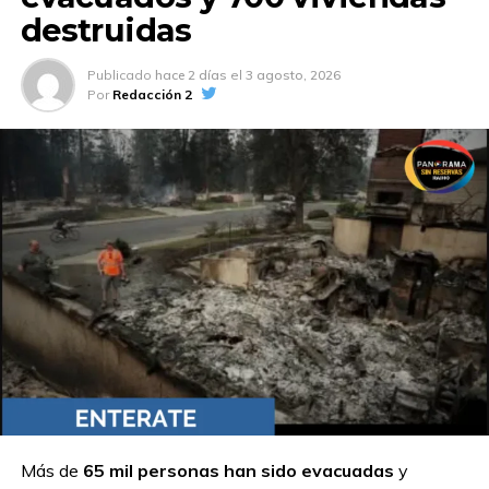
destruidas
Publicado
hace 2 días
el
3 agosto, 2026
Por
Redacción 2
Más de
65 mil personas han sido evacuadas
y