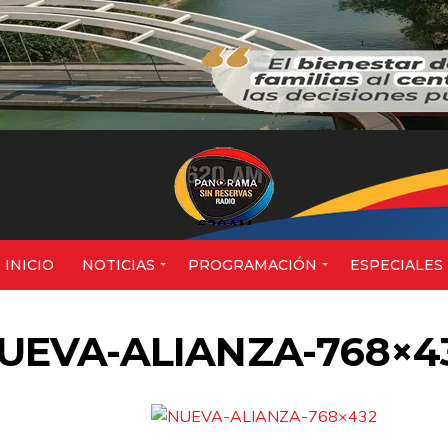
620AM
INICIO
NOTICIAS
PROGRAMACIÓN
ESPECIALES
UEVA-ALIANZA-768×4