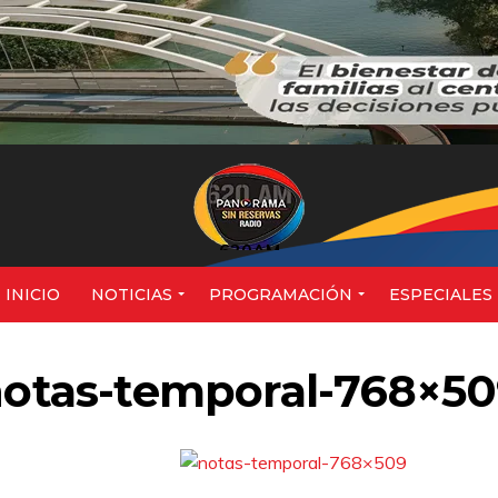
620AM
INICIO
NOTICIAS
PROGRAMACIÓN
ESPECIALES
otas-temporal-768×5