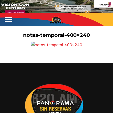
620AM
notas-temporal-400×240