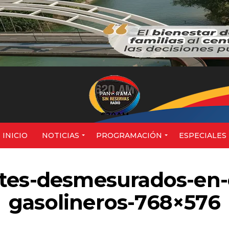
620AM
INICIO
NOTICIAS
PROGRAMACIÓN
ESPECIALES
stes-desmesurados-en-
gasolineros-768×576