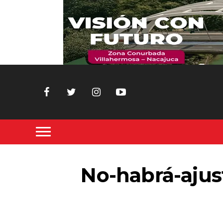
No-habrá-aju