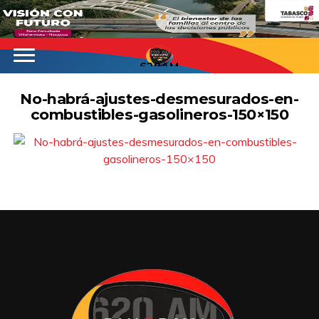
620AM
No-habrá-ajustes-desmesurados-en-
combustibles-gasolineros-150×150