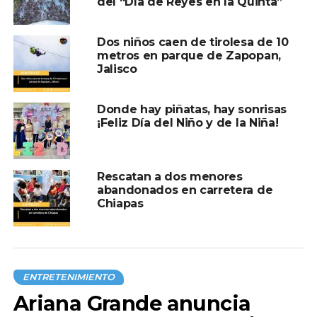
del “Día de Reyes en la Quinta”
Dos niños caen de tirolesa de 10
metros en parque de Zapopan,
Jalisco
Donde hay piñatas, hay sonrisas
¡Feliz Día del Niño y de la Niña!
Rescatan a dos menores
abandonados en carretera de
Chiapas
ENTRETENIMIENTO
Ariana Grande anuncia