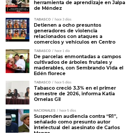
herramienta de aprendizaje en Jalpa
de Méndez
TABASCO
hace 3 días
Detienen a ocho presuntos
generadores de violencia
relacionados con ataques a
comercios y vehículos en Centro
TABASCO
hace 1 día
De parcelas enmontadas a campos
cultivados de árboles frutales y
maderables, con Sembrando Vida el
Edén florece
TABASCO
hace 5 días
Tabasco creció 3.3% en el primer
semestre de 2026, informa Katia
Ornelas Gil
NACIONALES
hace 5 días
Suspenden audiencia contra “R1”,
señalado como presunto autor
intelectual del asesinato de Carlos