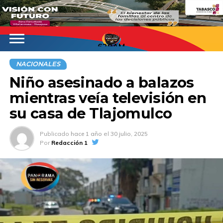
620AM
NACIONALES
Niño asesinado a balazos
mientras veía televisión en
su casa de Tlajomulco
Publicado
hace 1 año
el
30 julio, 2025
Por
Redacción 1