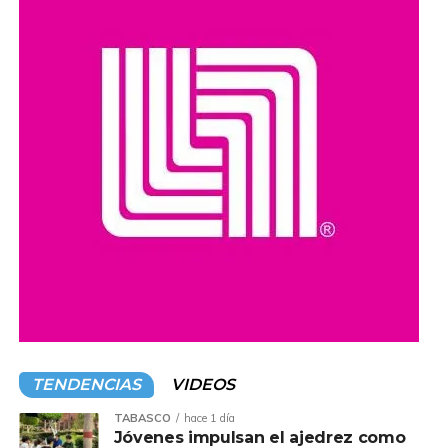
extorsión y narcotráfico.
Compartir en:
TENDENCIAS
VIDEOS
TABASCO
hace 1 día
Jóvenes impulsan el ajedrez como