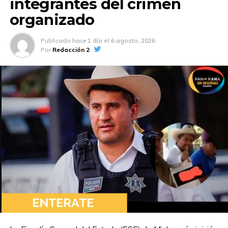
integrantes del crimen
organizado
Publicado
hace 1 día
el
6 agosto, 2026
Por
Redacción 2