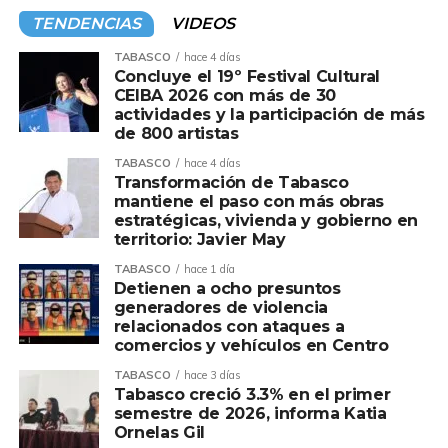
TENDENCIAS
VIDEOS
TABASCO
hace 4 días
Concluye el 19º Festival Cultural
CEIBA 2026 con más de 30
actividades y la participación de más
de 800 artistas
TABASCO
hace 4 días
Transformación de Tabasco
mantiene el paso con más obras
estratégicas, vivienda y gobierno en
territorio: Javier May
TABASCO
hace 1 día
Detienen a ocho presuntos
generadores de violencia
relacionados con ataques a
comercios y vehículos en Centro
TABASCO
hace 3 días
Tabasco creció 3.3% en el primer
semestre de 2026, informa Katia
Ornelas Gil