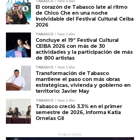
TABASCO
hace 4 días
El corazón de Tabasco late al ritmo
de Chico Che en una noche
inolvidable del Festival Cultural Ceiba
2026
TABASCO
hace 3 días
Concluye el 19º Festival Cultural
CEIBA 2026 con más de 30
actividades y la participación de más
de 800 artistas
TABASCO
hace 3 días
Transformación de Tabasco
mantiene el paso con más obras
estratégicas, vivienda y gobierno en
territorio: Javier May
TABASCO
hace 2 días
Tabasco creció 3.3% en el primer
semestre de 2026, informa Katia
Ornelas Gil
PUBLICIDAD