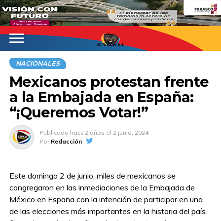
620AM
NACIONALES
Mexicanos protestan frente
a la Embajada en España:
“¡Queremos Votar!”
Publicado
hace 2 años
el
2 junio, 2024
Por
Redacción
Este domingo 2 de junio, miles de mexicanos se
congregaron en las inmediaciones de la Embajada de
México en España con la intención de participar en una
de las elecciones más importantes en la historia del país.