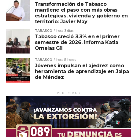
Transformación de Tabasco
mantiene el paso con más obras
estratégicas, vivienda y gobierno en
territorio: Javier May
TABASCO
hace 3 días
Tabasco creció 3.3% en el primer
semestre de 2026, informa Katia
Ornelas Gil
TABASCO
hace 8 horas
Jóvenes impulsan el ajedrez como
herramienta de aprendizaje en Jalpa
de Méndez
PUBLICIDAD