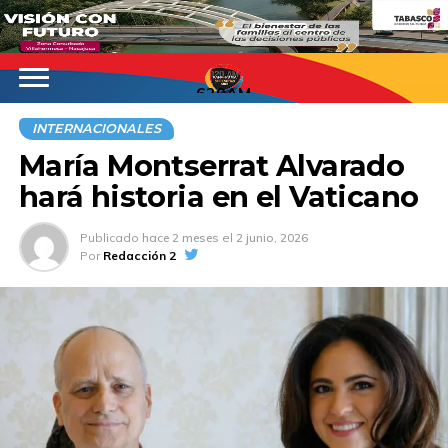
620AM
INTERNACIONALES
María Montserrat Alvarado
hará historia en el Vaticano
Publicado
hace 2 meses
el
2 junio, 2026
Por
Redacción 2