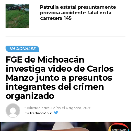
Patrulla estatal presuntamente
provoca accidente fatal en la
carretera 145
NACIONALES
FGE de Michoacán
investiga video de Carlos
Manzo junto a presuntos
integrantes del crimen
organizado
Publicado
hace 2 días
el
6 agosto, 2026
Por
Redacción 2