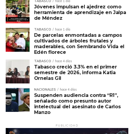
TABASCO
hace 1 día
Jóvenes impulsan el ajedrez como
herramienta de aprendizaje en Jalpa
de Méndez
TABASCO
hace 1 día
De parcelas enmontadas a campos
cultivados de árboles frutales y
maderables, con Sembrando Vida el
Edén florece
TABASCO
hace 4 días
Tabasco creció 3.3% en el primer
semestre de 2026, informa Katia
Ornelas Gil
NACIONALES
hace 4 días
Suspenden audiencia contra “R1”,
señalado como presunto autor
intelectual del asesinato de Carlos
Manzo
PUBLICIDAD