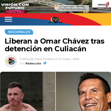
620AM
NACIONALES
Liberan a Omar Chávez tras
detención en Culiacán
Publicado
hace 3 meses
el
21 mayo, 2026
Por
Redacción