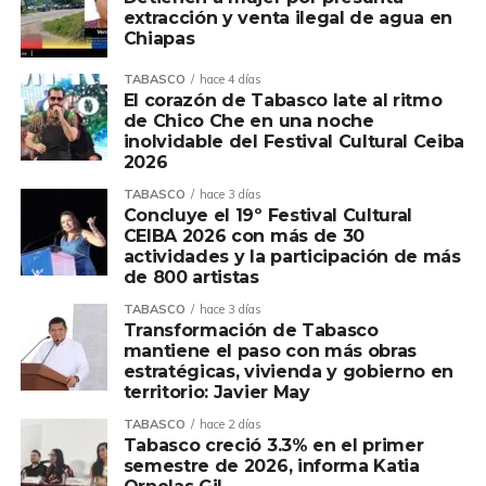
extracción y venta ilegal de agua en
Chiapas
TABASCO
hace 4 días
El corazón de Tabasco late al ritmo
de Chico Che en una noche
inolvidable del Festival Cultural Ceiba
2026
TABASCO
hace 3 días
Concluye el 19º Festival Cultural
CEIBA 2026 con más de 30
actividades y la participación de más
de 800 artistas
TABASCO
hace 3 días
Transformación de Tabasco
mantiene el paso con más obras
estratégicas, vivienda y gobierno en
territorio: Javier May
TABASCO
hace 2 días
Tabasco creció 3.3% en el primer
semestre de 2026, informa Katia