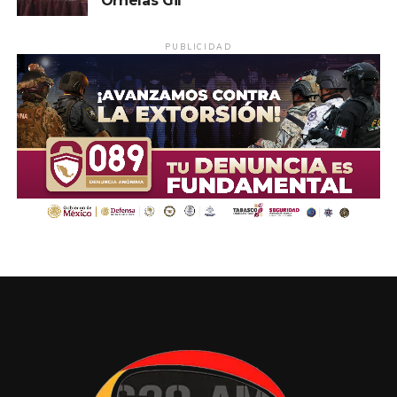
Ornelas Gil
PUBLICIDAD