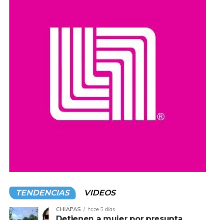
Compartir en:
TENDENCIAS
VIDEOS
CHIAPAS
hace 5 días
Detienen a mujer por presunta