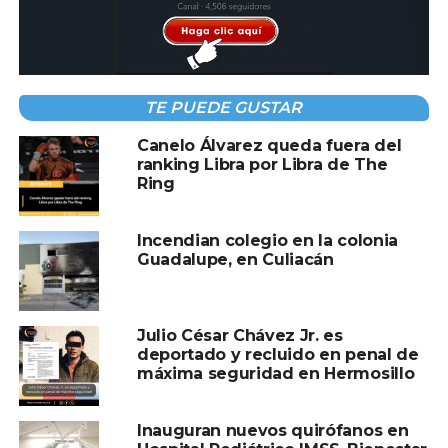
Morena buscaría evaluar a todos sus
candidatos: Ariadna Montiel
TE PUEDE GUSTAR
Canelo Álvarez queda fuera del
ranking Libra por Libra de The
Ring
Incendian colegio en la colonia
Guadalupe, en Culiacán
Julio César Chávez Jr. es
deportado y recluido en penal de
máxima seguridad en Hermosillo
Inauguran nuevos quirófanos en