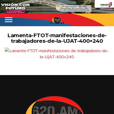
620AM
Lamenta-FTOT-manifestaciones-de-
trabajadores-de-la-UJAT-400×240