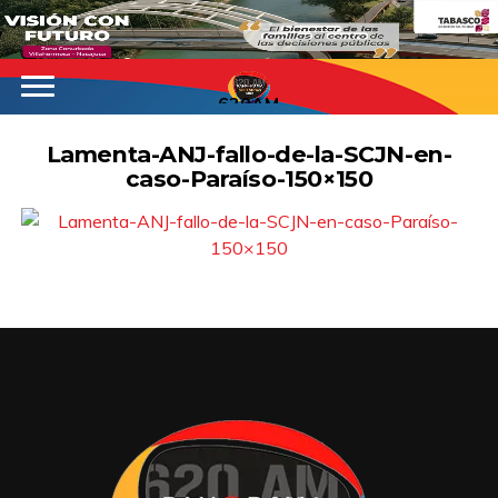
620AM
Lamenta-ANJ-fallo-de-la-SCJN-en-
caso-Paraíso-150×150