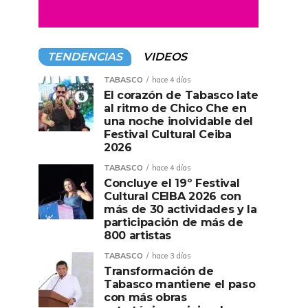
TENDENCIAS
VIDEOS
TABASCO
hace 4 días
El corazón de Tabasco late
al ritmo de Chico Che en
una noche inolvidable del
Festival Cultural Ceiba
2026
TABASCO
hace 4 días
Concluye el 19º Festival
Cultural CEIBA 2026 con
más de 30 actividades y la
participación de más de
800 artistas
TABASCO
hace 3 días
Transformación de
Tabasco mantiene el paso
con más obras