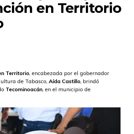
ción en Territorio
o
n Territorio
, encabezada por el gobernador
 Cultura de Tabasco,
Aída Castillo
, brindó
ado
Tecominoacán
, en el municipio de