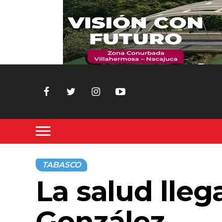
TABASCO
La salud lleg
González