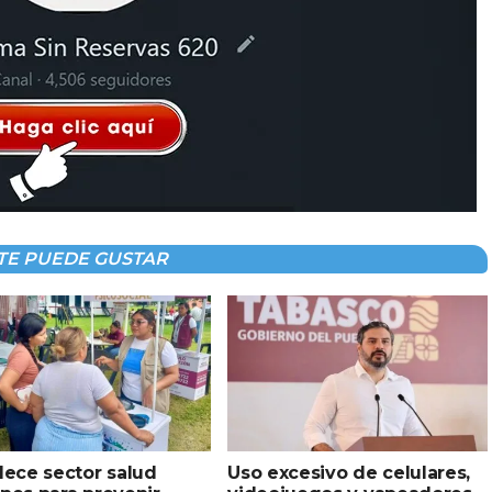
TE PUEDE GUSTAR
lece sector salud
Uso excesivo de celulares,