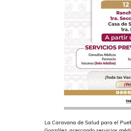
La Caravana de Salud para el Pue
González, acercando servicios médi