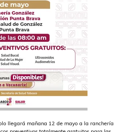
blo llegará mañana 12 de mayo a la ranchería
cos preventivos totalmente gratuitos para las