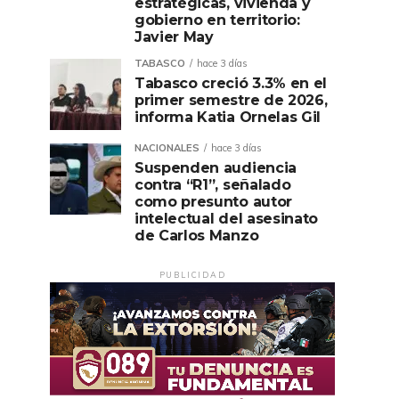
estratégicas, vivienda y
gobierno en territorio:
Javier May
TABASCO
hace 3 días
Tabasco creció 3.3% en el
primer semestre de 2026,
informa Katia Ornelas Gil
NACIONALES
hace 3 días
Suspenden audiencia
contra “R1”, señalado
como presunto autor
intelectual del asesinato
de Carlos Manzo
PUBLICIDAD