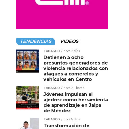
TENDENCIAS
VIDEOS
TABASCO
hace 2 días
Detienen a ocho
presuntos generadores de
violencia relacionados con
ataques a comercios y
vehículos en Centro
TABASCO
hace 21 horas
Jóvenes impulsan el
ajedrez como herramienta
de aprendizaje en Jalpa
de Méndez
TABASCO
hace 5 días
Transformación de