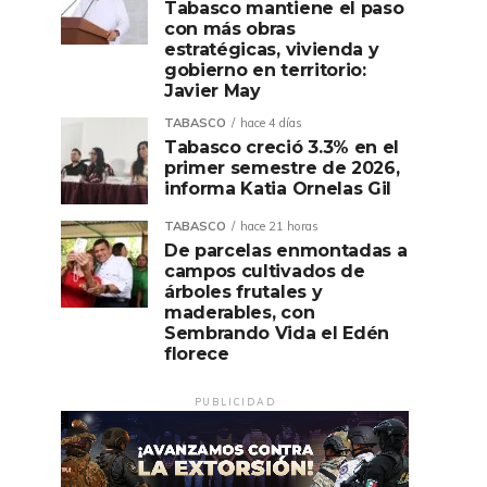
Tabasco mantiene el paso
con más obras
estratégicas, vivienda y
gobierno en territorio:
Javier May
TABASCO
hace 4 días
Tabasco creció 3.3% en el
primer semestre de 2026,
informa Katia Ornelas Gil
TABASCO
hace 21 horas
De parcelas enmontadas a
campos cultivados de
árboles frutales y
maderables, con
Sembrando Vida el Edén
florece
PUBLICIDAD