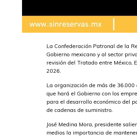
La Confederación Patronal de la R
Gobierno mexicano y al sector priv
revisión del Tratado entre México
2026.
La organización de más de 36.000 e
que hará el Gobierno con los empre
para el desarrollo económico del paí
de cadenas de suministro.
José Medina Mora, presidente salie
medios la importancia de mantener 