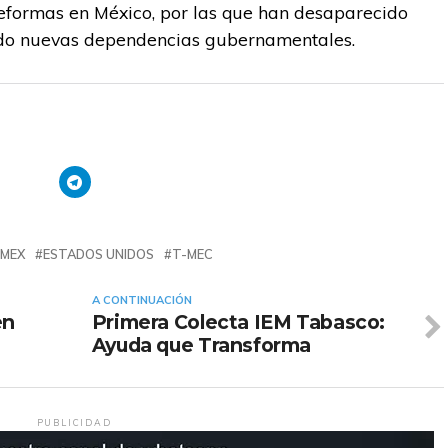
s reformas en México, por las que han desaparecido
do nuevas dependencias gubernamentales.
MEX
ESTADOS UNIDOS
T-MEC
A CONTINUACIÓN
en
Primera Colecta IEM Tabasco:
Ayuda que Transforma
PUBLICIDAD