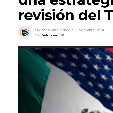
revisión del
Publicado
hace 2 años
el
9 diciembre, 2024
Por
Redacción