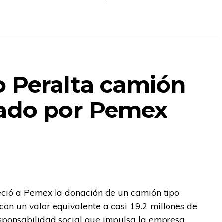
 Peralta camión
nado por Pemex
eció a Pemex la donación de un camión tipo
on un valor equivalente a casi 19.2 millones de
esponsabilidad social que impulsa la empresa