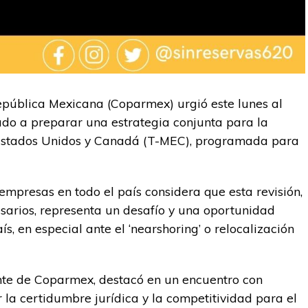
epública Mexicana (Coparmex) urgió este lunes al
ado a preparar una estrategia conjunta para la
, Estados Unidos y Canadá (T-MEC), programada para
mpresas en todo el país considera que esta revisión,
sarios, representa un desafío y una oportunidad
s, en especial ante el ‘nearshoring’ o relocalización
nte de Coparmex, destacó en un encuentro con
la certidumbre jurídica y la competitividad para el