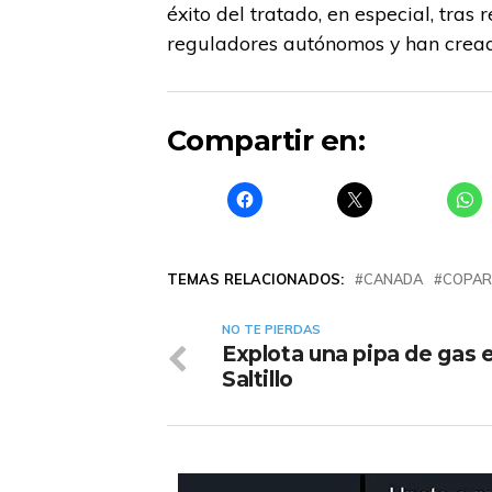
éxito del tratado, en especial, tra
reguladores autónomos y han crea
Compartir en:
TEMAS RELACIONADOS:
CANADA
COPAR
NO TE PIERDAS
Explota una pipa de gas 
Saltillo