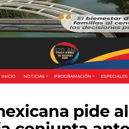
620AM
INICIO
NOTICIAS
PROGRAMACIÓN
ESPECIALES
exicana pide al
ia conjunta ant