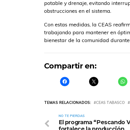
potable y drenaje, evitando interru
obstrucciones en el sistema.
Con estas medidas, la CEAS reafir
trabajando para mantener en óptima
bienestar de la comunidad durante 
Compartir en:
TEMAS RELACIONADOS:
CEAS TABASCO
NO TE PIERDAS
El programa “Pescando V
fortalece la producción