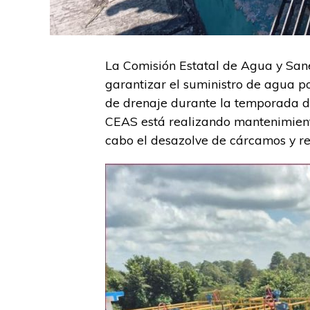
La Comisión Estatal de Agua y Sane
garantizar el suministro de agua po
de drenaje durante la temporada de
CEAS está realizando mantenimient
cabo el desazolve de cárcamos y reg