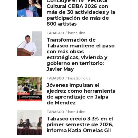
Concluye el 19º Festival
Cultural CEIBA 2026 con
más de 30 actividades y la
participación de más de
800 artistas
TABASCO
hace 5 días
Transformación de
Tabasco mantiene el paso
con más obras
estratégicas, vivienda y
gobierno en territorio:
Javier May
TABASCO
hace 20 horas
Jóvenes impulsan el
ajedrez como herramienta
de aprendizaje en Jalpa
de Méndez
TABASCO
hace 4 días
Tabasco creció 3.3% en el
primer semestre de 2026,
informa Katia Ornelas Gil