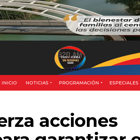
620AM
INICIO
NOTICIAS
PROGRAMACIÓN
ESPECIALES
erza acciones
ara garantizar e