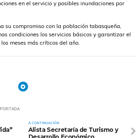
pciones en el servicio y posibles inundaciones por
ma su compromiso con la población tabasqueña,
s condiciones los servicios básicos y garantizar el
los meses más críticos del año.
PORTADA
A CONTINUACIÓN
ida”
Alista Secretaría de Turismo y
Desarrollo Económico