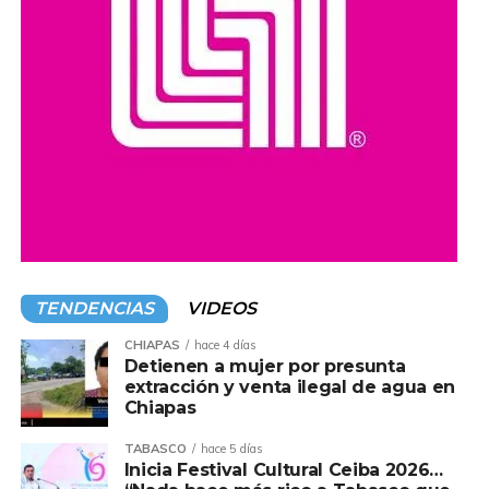
TENDENCIAS
VIDEOS
CHIAPAS
hace 4 días
Detienen a mujer por presunta
extracción y venta ilegal de agua en
Chiapas
TABASCO
hace 5 días
Inicia Festival Cultural Ceiba 2026…