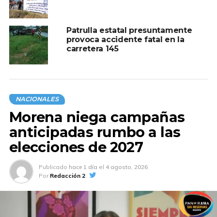
Patrulla estatal presuntamente
provoca accidente fatal en la
carretera 145
NACIONALES
Morena niega campañas
anticipadas rumbo a las
elecciones de 2027
Publicado
hace 1 día
el
4 agosto, 2026
Por
Redacción 2