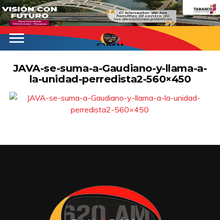
620AM
JAVA-se-suma-a-Gaudiano-y-llama-a-
la-unidad-perredista2-560×450