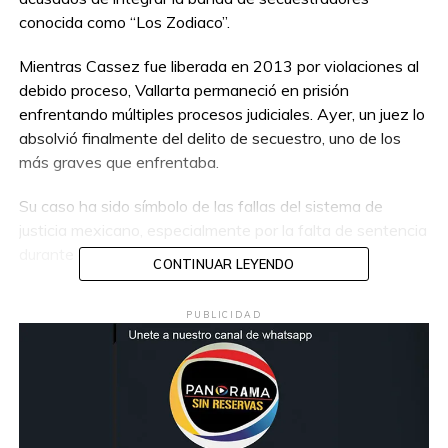
conocida como “Los Zodiaco”.
Mientras Cassez fue liberada en 2013 por violaciones al
debido proceso, Vallarta permaneció en prisión
enfrentando múltiples procesos judiciales. Ayer, un juez lo
absolvió finalmente del delito de secuestro, uno de los
más graves que enfrentaba.
Su caso ha sido símbolo de las fallas del sistema de
justicia mexicano, especialmente por la falta de sentencia
durante casi dos décadas de encarcelamiento.
CONTINUAR LEYENDO
PUBLICIDAD
Compartir en: