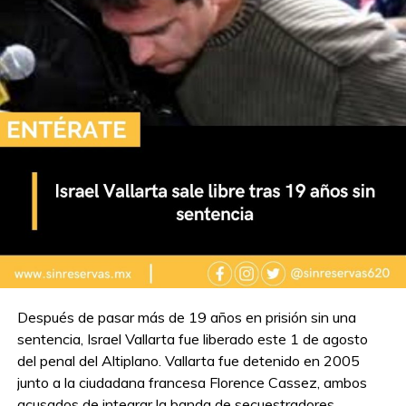
Después de pasar más de 19 años en prisión sin una
sentencia, Israel Vallarta fue liberado este 1 de agosto
del penal del Altiplano. Vallarta fue detenido en 2005
junto a la ciudadana francesa Florence Cassez, ambos
acusados de integrar la banda de secuestradores