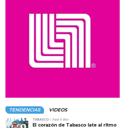
extorsión y narcotráfico.
Compartir en:
TENDENCIAS
VIDEOS
TABASCO
hace 5 días
El corazón de Tabasco late al ritmo