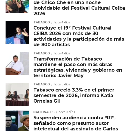
de Chico Che en una noche
inolvidable del Festival Cultural Ceiba
2026
TABASCO
hace 4 días
Concluye el 19º Festival Cultural
CEIBA 2026 con más de 30
actividades y la participación de más
de 800 artistas
TABASCO
hace 4 días
Transformación de Tabasco
mantiene el paso con más obras
estratégicas, vivienda y gobierno en
territorio: Javier May
TABASCO
hace 3 días
Tabasco creció 3.3% en el primer
semestre de 2026, informa Katia
Ornelas Gil
NACIONALES
hace 3 días
Suspenden audiencia contra “R1”,
señalado como presunto autor
intelectual del asesinato de Carlos