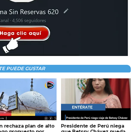
TE PUEDE GUSTAR
 rechaza plan de alto
Presidente de Perú niega
ego propuesto por
que Betssy Chávez pueda