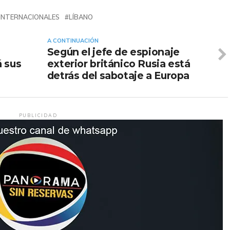
INTERNACIONALES
LÍBANO
A CONTINUACIÓN
Según el jefe de espionaje
á sus
exterior británico Rusia está
detrás del sabotaje a Europa
PUBLICIDAD