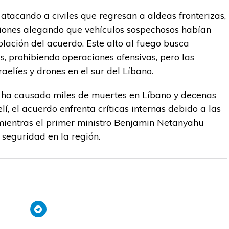
atacando a civiles que regresan a aldeas fronterizas,
cciones alegando que vehículos sospechosos habían
violación del acuerdo. Este alto al fuego busca
as, prohibiendo operaciones ofensivas, pero las
raelíes y drones en el sur del Líbano.
o ha causado miles de muertes en Líbano y decenas
aelí, el acuerdo enfrenta críticas internas debido a las
mientras el primer ministro Benjamin Netanyahu
 seguridad en la región.