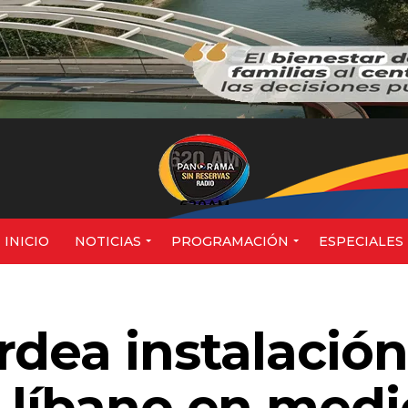
620AM
INICIO
NOTICIAS
PROGRAMACIÓN
ESPECIALES
rdea instalación
 líbano en medi