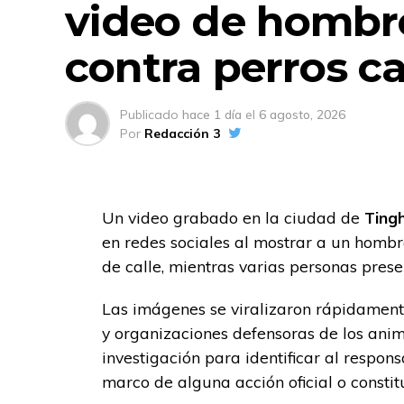
video de hombr
contra perros ca
Publicado
hace 1 día
el
6 agosto, 2026
Por
Redacción 3
Un video grabado en la ciudad de
Tingh
en redes sociales al mostrar a un hombr
de calle, mientras varias personas prese
Las imágenes se viralizaron rápidamente
y organizaciones defensoras de los anim
investigación para identificar al respons
marco de alguna acción oficial o consti