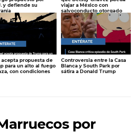
. y defiende su
viajar a México con
ranía
salvoconducto otorgado
l acepta propuesta de
Controversia entre la Casa
 para un alto al fuego
Blanca y South Park por
aza, con condiciones
sátira a Donald Trump
Marruecos por