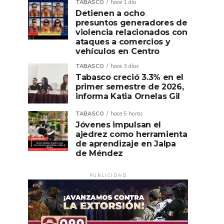
TABASCO
hace 1 día
Detienen a ocho
presuntos generadores de
violencia relacionados con
ataques a comercios y
vehículos en Centro
TABASCO
hace 3 días
Tabasco creció 3.3% en el
primer semestre de 2026,
informa Katia Ornelas Gil
TABASCO
hace 5 horas
Jóvenes impulsan el
ajedrez como herramienta
de aprendizaje en Jalpa
de Méndez
PUBLICIDAD