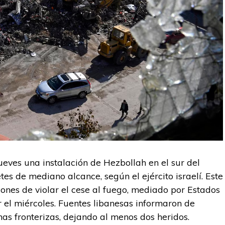
jueves una instalación de Hezbollah en el sur del
s de mediano alcance, según el ejército israelí. Este
ones de violar el cese al fuego, mediado por Estados
r el miércoles. Fuentes libanesas informaron de
nas fronterizas, dejando al menos dos heridos.