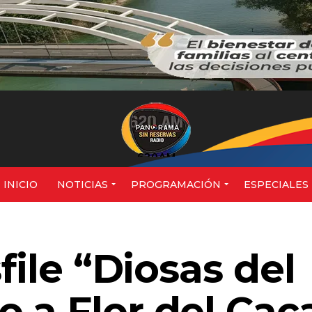
620AM
INICIO
NOTICIAS
PROGRAMACIÓN
ESPECIALES
file “Diosas del
 a Flor del Cac