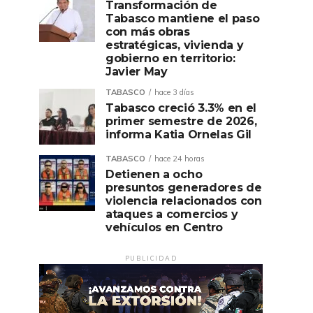
Transformación de
Tabasco mantiene el paso
con más obras
estratégicas, vivienda y
gobierno en territorio:
Javier May
TABASCO
hace 3 días
Tabasco creció 3.3% en el
primer semestre de 2026,
informa Katia Ornelas Gil
TABASCO
hace 24 horas
Detienen a ocho
presuntos generadores de
violencia relacionados con
ataques a comercios y
vehículos en Centro
PUBLICIDAD