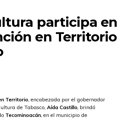
ltura participa en
ción en Territorio
o
n Territorio
, encabezada por el gobernador
 Cultura de Tabasco,
Aída Castillo
, brindó
ado
Tecominoacán
, en el municipio de