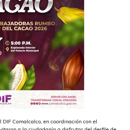
 DIF Comalcalco, en coordinación con el
taron a la ciudadanía a disfrutar del desfile de