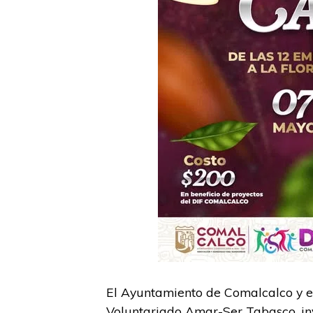
El Ayuntamiento de Comalcalco y el
Voluntariado Amar-Ser Tabasco, invi