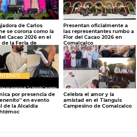
jadora de Carlos
Presentan oficialmente a
ne se corona como la
las representantes rumbo a
del Cacao 2026 en el
Flor del Cacao 2026 en
o de la Feria de
Comalcalco
lcalco
mica por presencia de
Celebra el amor y la
Venenito” en evento
amistad en el Tianguis
al de la Alcaldía
Campesino de Comalcalco
htémoc