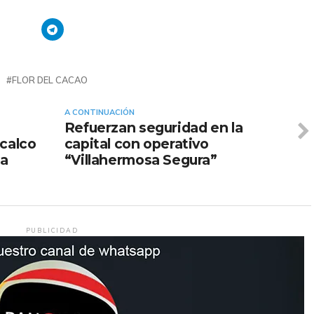
FLOR DEL CACAO
A CONTINUACIÓN
Refuerzan seguridad en la
lcalco
capital con operativo
La
“Villahermosa Segura”
PUBLICIDAD