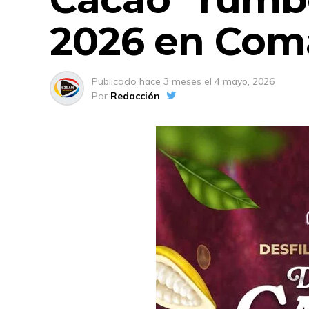
2026 en Com
Publicado
hace 3 meses
el
4 mayo, 2026
Por
Redacción