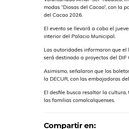
modas “Diosas del Cacao”, con la p
del Cacao 2026.
El evento se llevará a cabo el juev
interior del Palacio Municipal.
Las autoridades informaron que el 
será destinado a proyectos del DIF
Asimismo, señalaron que los boletos
la DECUR, con las embajadoras del 
El desfile busca resaltar la cultura
las familias comalcalquenses.
Compartir en: