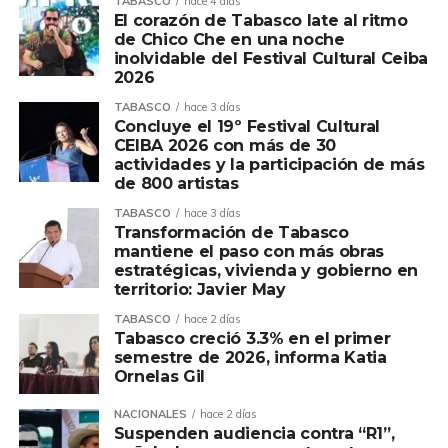
TABASCO
hace 4 días
El corazón de Tabasco late al ritmo
de Chico Che en una noche
inolvidable del Festival Cultural Ceiba
2026
TABASCO
hace 3 días
Concluye el 19º Festival Cultural
CEIBA 2026 con más de 30
actividades y la participación de más
de 800 artistas
TABASCO
hace 3 días
Transformación de Tabasco
mantiene el paso con más obras
estratégicas, vivienda y gobierno en
territorio: Javier May
TABASCO
hace 2 días
Tabasco creció 3.3% en el primer
semestre de 2026, informa Katia
Ornelas Gil
NACIONALES
hace 2 días
Suspenden audiencia contra “R1”,