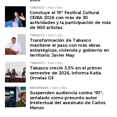
TABASCO
hace 3 días
Concluye el 19º Festival Cultural
CEIBA 2026 con más de 30
actividades y la participación de más
de 800 artistas
TABASCO
hace 3 días
Transformación de Tabasco
mantiene el paso con más obras
estratégicas, vivienda y gobierno en
territorio: Javier May
TABASCO
hace 2 días
Tabasco creció 3.3% en el primer
semestre de 2026, informa Katia
Ornelas Gil
NACIONALES
hace 2 días
Suspenden audiencia contra “R1”,
señalado como presunto autor
intelectual del asesinato de Carlos
Manzo