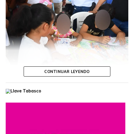
CONTINUAR LEYENDO
Durante la jornada, la funcionaria escuchó las inquietudes
de las y los ciudadanos, ofreció orientación personalizada
y dio seguimiento a diversas solicitudes, con el propósito
de acercar los servicios gubernamentales a las
comunidades.
Estas jornadas buscan fortalecer el diálogo entre las
autoridades y la población, además de reafirmar el