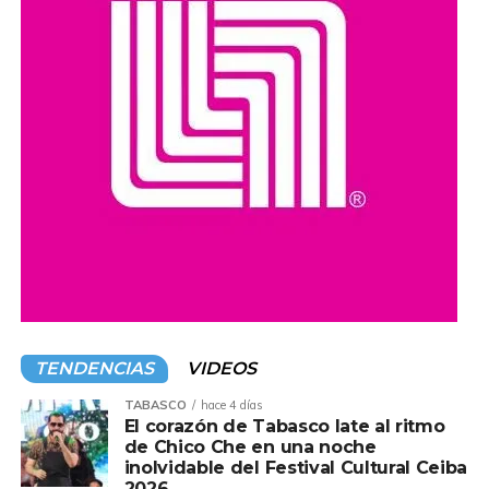
compromiso de impulsar acciones y programas que
promuevan el acceso a la cultura y el desarrollo de las
comunidades en todo el estado.
Compartir en:
TENDENCIAS
VIDEOS
TABASCO
hace 4 días
El corazón de Tabasco late al ritmo
de Chico Che en una noche
inolvidable del Festival Cultural Ceiba
2026