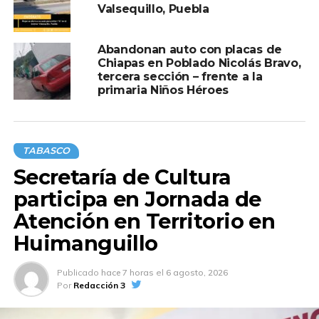
Valsequillo, Puebla
Abandonan auto con placas de
Chiapas en Poblado Nicolás Bravo,
tercera sección – frente a la
primaria Niños Héroes
Compartir en:
TABASCO
Secretaría de Cultura
participa en Jornada de
TEMAS RELACIONADOS:
AUTO
CAMIONETA
FORD
Atención en Territorio en
JOVENES
TALLER MECANICO
Huimanguillo
A CONTINUACIÓN
Intervención de Javier May Rodríguez,
Publicado
hace 7 horas
el
6 agosto, 2026
Gobernador del Estado de Tabasco, en rueda
Por
Redacción 3
de prensa.
NO TE PIERDAS