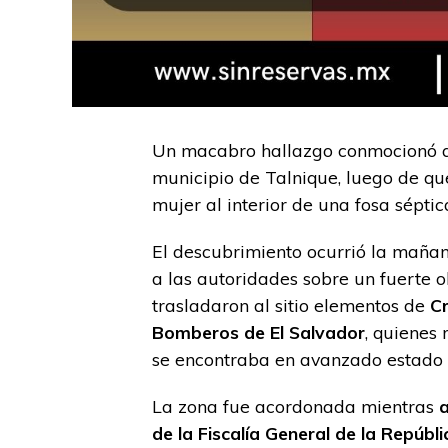
Un macabro hallazgo conmocionó a l
municipio de Talnique, luego de qu
mujer al interior de una fosa séptic
El descubrimiento ocurrió la mañan
a las autoridades sobre un fuerte o
trasladaron al sitio elementos de
Cr
Bomberos de El Salvador
, quienes
se encontraba en avanzado estado 
La zona fue acordonada mientras
a
de la Fiscalía General de la Repúbl