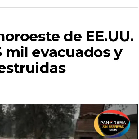
 noroeste de EE.UU.
 mil evacuados y
estruidas