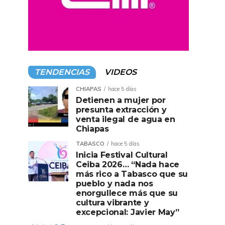
TENDENCIAS
VIDEOS
CHIAPAS
hace 5 días
Detienen a mujer por
presunta extracción y
venta ilegal de agua en
Chiapas
TABASCO
hace 5 días
Inicia Festival Cultural
Ceiba 2026… “Nada hace
más rico a Tabasco que su
pueblo y nada nos
enorgullece más que su
cultura vibrante y
excepcional: Javier May”