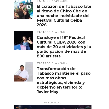
TABASCO
hace 4 días
El corazón de Tabasco late
al ritmo de Chico Che en
una noche inolvidable del
Festival Cultural Ceiba
2026
TABASCO
hace 3 días
Concluye el 19º Festival
Cultural CEIBA 2026 con
más de 30 actividades y la
participación de más de
800 artistas
TABASCO
hace 3 días
Transformación de
Tabasco mantiene el paso
con más obras
estratégicas, vivienda y
gobierno en territorio:
Javier May
PUBLICIDAD