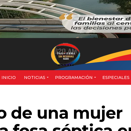
620AM
INICIO
NOTICIAS
PROGRAMACIÓN
ESPECIALES
o de una mujer
a fosa séptica e