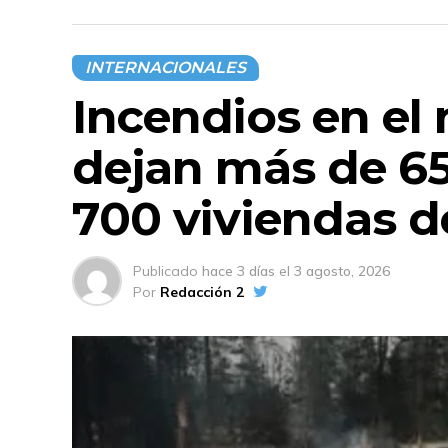
INTERNACIONALES
Incendios en el
dejan más de 65
700 viviendas d
Publicado
hace 3 días
el
3 agosto, 2026
Por
Redacción 2