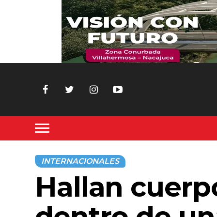
INTERNACIONALES
Hallan cuerp
dentro de un