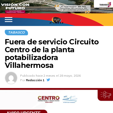
620AM
TABASCO
Fuera de servicio Circuito
Centro de la planta
potabilizadora
Villahermosa
Publicado
hace 2 meses
el
28 mayo, 2026
Por
Redacción 1