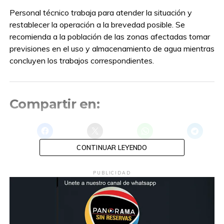
Personal técnico trabaja para atender la situación y
restablecer la operación a la brevedad posible. Se
recomienda a la población de las zonas afectadas tomar
previsiones en el uso y almacenamiento de agua mientras
concluyen los trabajos correspondientes.
Compartir en:
CONTINUAR LEYENDO
PUBLICIDAD
TEMAS RELACIONADOS:
CENTRO
A CONTINUACIÓN
Centro de Salud de la Ranchería Mixteca
segunda sección de Centla, brindará