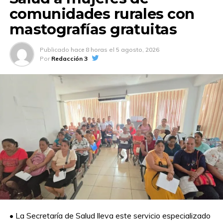
comunidades rurales con
mastografías gratuitas
Publicado
hace 8 horas
el
5 agosto, 2026
Por
Redacción 3
• La Secretaría de Salud lleva este servicio especializado