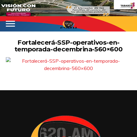
620AM
Fortalecerá-SSP-operativos-en-
temporada-decembrina-560×600