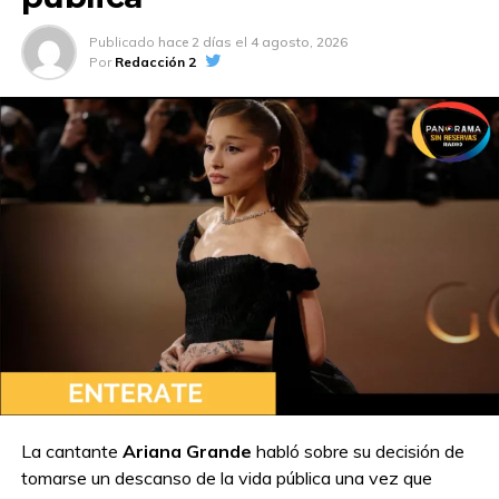
Publicado
hace 2 días
el
4 agosto, 2026
Por
Redacción 2
La cantante
Ariana Grande
habló sobre su decisión de
tomarse un descanso de la vida pública una vez que