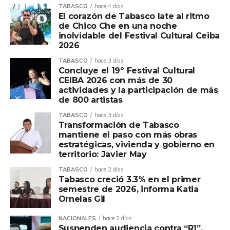
TABASCO
hace 4 días
El corazón de Tabasco late al ritmo
de Chico Che en una noche
inolvidable del Festival Cultural Ceiba
2026
TABASCO
hace 3 días
Concluye el 19º Festival Cultural
CEIBA 2026 con más de 30
actividades y la participación de más
de 800 artistas
TABASCO
hace 3 días
Transformación de Tabasco
mantiene el paso con más obras
estratégicas, vivienda y gobierno en
territorio: Javier May
TABASCO
hace 2 días
Tabasco creció 3.3% en el primer
semestre de 2026, informa Katia
Ornelas Gil
NACIONALES
hace 2 días
Suspenden audiencia contra “R1”,