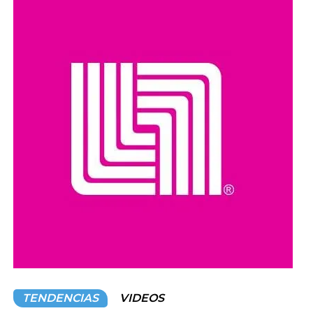
de septiembre
.
Compartir en:
TENDENCIAS
VIDEOS