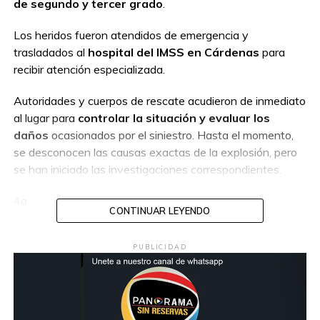
de segundo y tercer grado
.
Los heridos fueron atendidos de emergencia y
trasladados al
hospital del IMSS en Cárdenas
para
recibir atención especializada.
Autoridades y cuerpos de rescate acudieron de inmediato
al lugar para
controlar la situación y evaluar los
daños
ocasionados por el siniestro. Hasta el momento,
se desconocen las causas exactas de la explosión, pero
se han iniciado las investigaciones correspondientes.
4o
CONTINUAR LEYENDO
PUBLICIDAD
Compartir en: