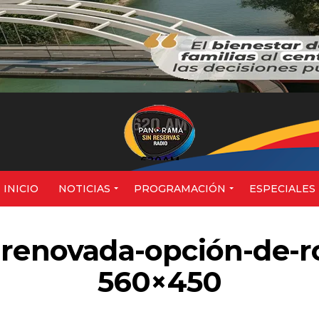
620AM
INICIO
NOTICIAS
PROGRAMACIÓN
ESPECIALES
renovada-opción-de-ro
560×450