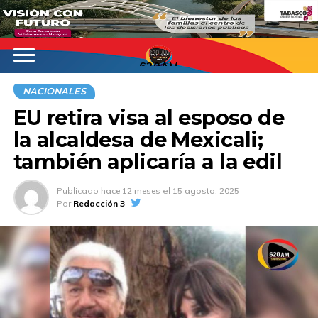
620AM
NACIONALES
EU retira visa al esposo de
la alcaldesa de Mexicali;
también aplicaría a la edil
Publicado
hace 12 meses
el
15 agosto, 2025
Por
Redacción 3