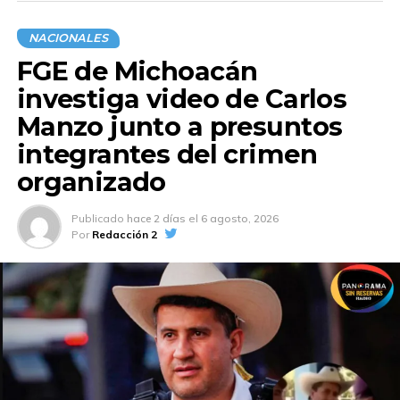
NACIONALES
FGE de Michoacán
investiga video de Carlos
Manzo junto a presuntos
integrantes del crimen
organizado
Publicado
hace 2 días
el
6 agosto, 2026
Por
Redacción 2