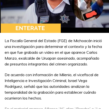
La Fiscalía General del Estado (FGE) de Michoacán inició
una investigación para determinar el contexto y la fecha
en que fue grabado un video en el que aparece Carlos
Manzo, exalcalde de Uruapan asesinado, acompañado
de presuntos integrantes del crimen organizado.
De acuerdo con información de Milenio, el vicefiscal de
Inteligencia e Investigación Criminal, Israel Vega
Rodríguez, señaló que las autoridades analizan la
temporalidad de la grabación para establecer cuándo
ocurrieron los hechos.
En el material aparece Alfonso “N”, alias “Poncho” o “La