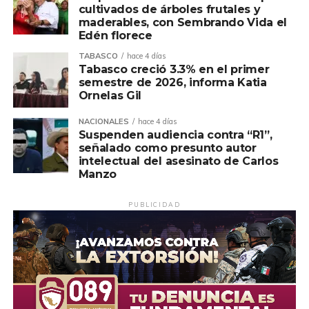
cultivados de árboles frutales y
maderables, con Sembrando Vida el
Edén florece
TABASCO
hace 4 días
Tabasco creció 3.3% en el primer
semestre de 2026, informa Katia
Ornelas Gil
NACIONALES
hace 4 días
Suspenden audiencia contra “R1”,
señalado como presunto autor
intelectual del asesinato de Carlos
Manzo
PUBLICIDAD